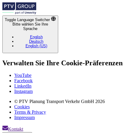
Toggle Language Switcher
Bitte wählen Sie Ihre
Sprache
English
Deutsch
English (US)
Verwalten Sie Ihre Cookie-Präferenzen
Footer
YouTube
Socials
Facebook
Links
LinkedIn
Instagram
Fußzeilenmenü
© PTV Planung Transport Verkehr GmbH 2026
Cookies
Terms & Privacy
Impressum
Kontakt